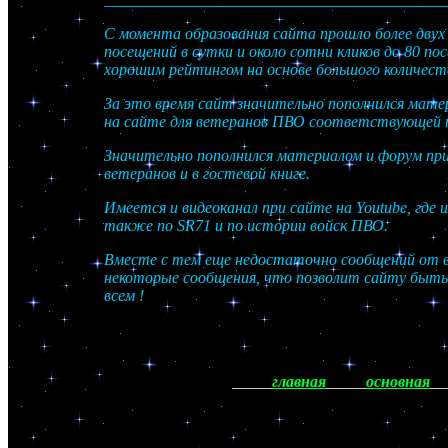
С момента образования сайта прошло более двух 
посещений в сутки и около сотни кликов до 80 п
хорошим рейтингом на основе большого количест
За это время сайт значительно пополнился матер
на сайте для ветеранов ПВО соответствующей
Значительно пополнился материалом и форум при
ветеранов и в гостевой книге.
Имеется и видеоканал при сайте на Youtube, где
также по SR71 и по истории войск ПВО.
Вместе с тем еще недостаточно сообщений от в
некоторые сообщения, что позволит сайту быть 
всем !
_____
главная
_____
основная
__