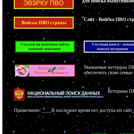
для поиска выпусников
Сайт - Войска ПВО ст
Уважаемые ветераны ПВО
обеспечить свою семью
Ветераны ПВ
Примечание: ____В последнее время нет доступа нп сайт