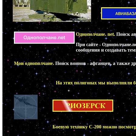
Однополчане. net.
Поиск ав
При сайте - Однополчане.n
сообщения и создавать тем
Мои однополчане.
Поиск
воинов - афганцев, а также д
ск
На этих полигонах мы выполняли бо
Боевую технику С-200 можно посмотр